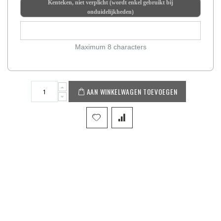
Kenteken, niet verplicht (wordt enkel gebruikt bij
onduidelijkheden)
Maximum 8 characters
AAN WINKELWAGEN TOEVOEGEN