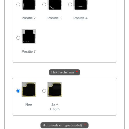
Positie 2
Positie 3
Positie 4
Positie 7
Hakbeschermer
Nee
Ja
+
€ 6,95
Automerk en type (model)