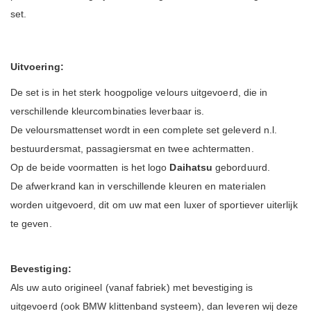
set.
Uitvoering:
De set is in het sterk hoogpolige velours uitgevoerd, die in
verschillende kleurcombinaties leverbaar is.
De veloursmattenset wordt in een complete set geleverd n.l.
bestuurdersmat, passagiersmat en twee achtermatten.
Op de beide voormatten is het logo
Daihatsu
geborduurd.
De afwerkrand kan in verschillende kleuren en materialen
worden uitgevoerd, dit om uw mat een luxer of sportiever uiterlijk
te geven.
Bevestiging:
Als uw auto origineel (vanaf fabriek) met bevestiging is
uitgevoerd (ook BMW klittenband systeem), dan leveren wij deze