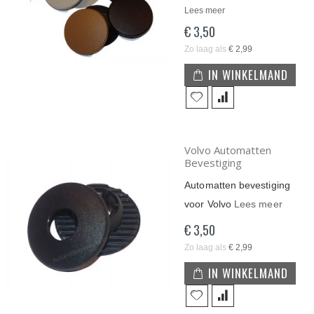
Lees meer
€ 3,50
Zo laag als
€ 2,99
IN WINKELMAND
Volvo Automatten
Bevestiging
Automatten bevestiging
voor Volvo
Lees meer
€ 3,50
Zo laag als
€ 2,99
IN WINKELMAND