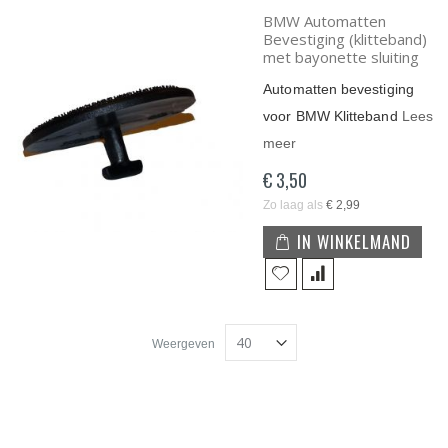
BMW Automatten
Bevestiging (klitteband)
met bayonette sluiting
Automatten bevestiging
voor BMW Klitteband
Lees
meer
€ 3,50
Zo laag als
€ 2,99
IN WINKELMAND
Weergeven