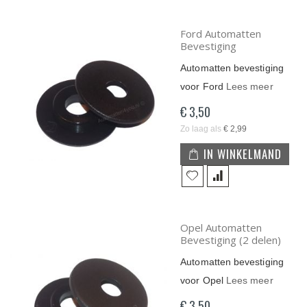
Ford Automatten
Bevestiging
Automatten bevestiging
voor Ford
Lees meer
€ 3,50
Zo laag als
€ 2,99
IN WINKELMAND
Opel Automatten
Bevestiging (2 delen)
Automatten bevestiging
voor Opel
Lees meer
€ 3,50