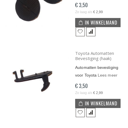
€ 3,50
Zo laag als
€ 2,99
IN WINKELMAND
Toyota Automatten
Bevestiging (haak)
Automatten bevestiging
voor Toyota
Lees meer
€ 3,50
Zo laag als
€ 2,99
IN WINKELMAND