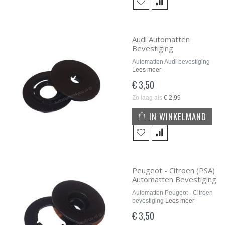
Audi Automatten
Bevestiging
Automatten Audi bevestiging
Lees meer
€ 3,50
Zo laag als
€ 2,99
IN WINKELMAND
Peugeot - Citroen (PSA)
Automatten Bevestiging
Automatten Peugeot - Citroen
bevestiging
Lees meer
€ 3,50