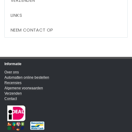
VERZENDEN
LINKS
NEEM CONTACT OP
Informatie
Over ons
Automatten online bestellen
Recensies
Algemene voorwaarden
Verzenden
Contact