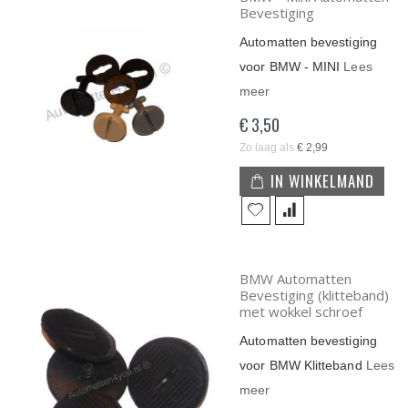
Bevestiging
Automatten bevestiging
voor BMW - MINI
Lees
meer
€ 3,50
Zo laag als
€ 2,99
IN WINKELMAND
BMW Automatten
Bevestiging (klitteband)
met wokkel schroef
Automatten bevestiging
voor BMW Klitteband
Lees
meer