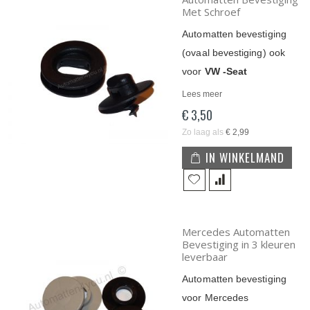
Met Schroef
Automatten bevestiging
(ovaal bevestiging) ook
voor
VW -Seat
Lees meer
€ 3,50
Zo laag als
€ 2,99
IN WINKELMAND
Mercedes Automatten
Bevestiging in 3 kleuren
leverbaar
Automatten bevestiging
voor Mercedes