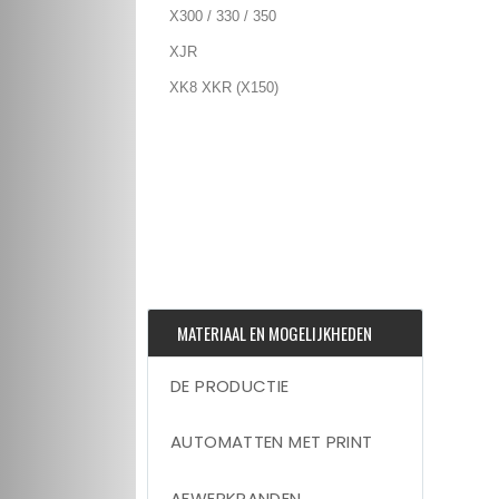
X300 / 330 / 350
XJR
XK8 XKR (X150)
MATERIAAL EN MOGELIJKHEDEN
DE PRODUCTIE
AUTOMATTEN MET PRINT
AFWERKRANDEN