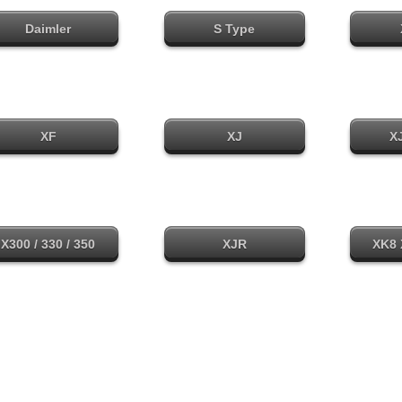
Daimler
S Type
alle modellen
alle modellen
al
XF
XJ
XJ
alle modellen
alle modellen
al
X300 / 330 / 350
XJR
XK8 
alle modellen
alle modellen
al