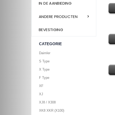
IN DE AANBIEDING
ANDERE PRODUCTEN
BEVESTIGING
CATEGORIE
Daimler
S Type
X Type
F Type
XF
XJ
XJ8 / X308
XK8 XKR (X100)