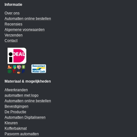
Informatie
Over ons
Automatten online bestellen
Recensies
Algemene voorwaarden
Verzenden
Contact
Materiaal & mogelijkheden
Afwerkranden
automatten met logo
Automatten online bestellen
Bevestigingen
De Productie
Automatten Digitaliseren
Kleuren
Kofferbakmat
Pasvorm automatten