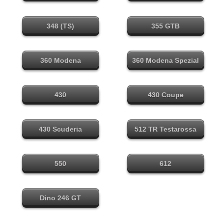
alle modellen
alle modellen
348 (TS)
355 GTB
alle modellen
alle modellen
360 Modena
360 Modena Spezial
alle modellen
alle modellen
430
430 Coupe
alle modellen
alle modellen
430 Scuderia
512 TR Testarossa
alle modellen
alle modellen
550
612
alle modellen
alle modellen
Dino 246 GT
alle modellen