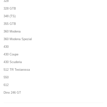
328
328 GTB
348 (TS)
355 GTB
360 Modena
360 Modena Spezial
430
430 Coupe
430 Scuderia
512 TR Testarossa
550
612
Dino 246 GT