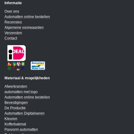
Informatie
Over ons
Automatten online bestellen
Recensies
Algemene voorwaarden
Verzenden
Contact
Materiaal & mogelijkheden
Afwerkranden
automatten met logo
Automatten online bestellen
Bevestigingen
De Productie
Automatten Digitaliseren
Kleuren
Kofferbakmat
Pasvorm automatten