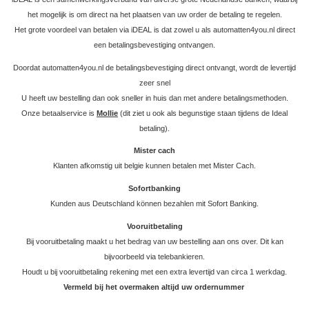
het mogelijk is om direct na het plaatsen van uw order de betaling te regelen.
Het grote voordeel van betalen via iDEAL is dat zowel u als automatten4you.nl direct
een betalingsbevestiging ontvangen.
Doordat automatten4you.nl de betalingsbevestiging direct ontvangt, wordt de levertijd
zeer snel
U heeft uw bestelling dan ook sneller in huis dan met andere betalingsmethoden.
Onze betaalservice is
Mollie
(dit ziet u ook als begunstige staan tijdens de Ideal
betaling).
Mister cach
Klanten afkomstig uit belgie kunnen betalen met Mister Cach.
Sofortbanking
Kunden aus Deutschland können bezahlen mit Sofort Banking.
Vooruitbetaling
Bij vooruitbetaling maakt u het bedrag van uw bestelling aan ons over. Dit kan
bijvoorbeeld via telebankieren.
Houdt u bij vooruitbetaling rekening met een extra levertijd van circa 1 werkdag.
Vermeld bij het overmaken altijd uw ordernummer