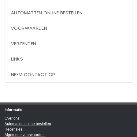
AUTOMATTEN ONLINE BESTELLEN
VOORWAARDEN
VERZENDEN
LINKS
NEEM CONTACT OP
Informatie
Over ons
Automatten online bestellen
Recensies
Algemene voorwaarden