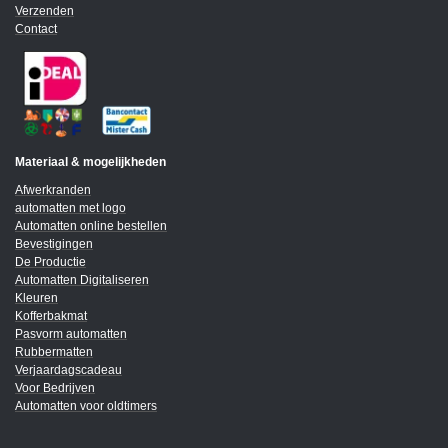
Verzenden
Contact
Materiaal & mogelijkheden
Afwerkranden
automatten met logo
Automatten online bestellen
Bevestigingen
De Productie
Automatten Digitaliseren
Kleuren
Kofferbakmat
Pasvorm automatten
Rubbermatten
Verjaardagscadeau
Voor Bedrijven
Automatten voor oldtimers