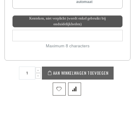
automaat
Kenteken, niet verplicht (wordt enkel gebruikt bij
onduidelijkheden)
Maximum 8 characters
AAN WINKELWAGEN TOEVOEGEN