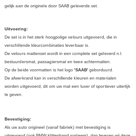
gelijk aan de originele door SAAB geleverde set.
Uitvoering:
De set is in het sterk hoogpolige velours uitgevoerd, die in
verschillende kleurcombinaties leverbaar is.
De velours mattenset wordt in een complete set geleverd n.l.
bestuurdersmat, passagiersmat en twee achtermatten.
Op de beide voormatten is het logo
'SAAB'
geborduurd.
De afwerkrand kan in verschillende kleuren en materialen
worden uitgevoerd, dit om uw mat een luxer of sportiever uiterlijk
te geven.
Bevestiging:
Als uw auto origineel (vanaf fabriek) met bevestiging is
uitgevoerd (ook BMW klittenband systeem), dan leveren wij deze