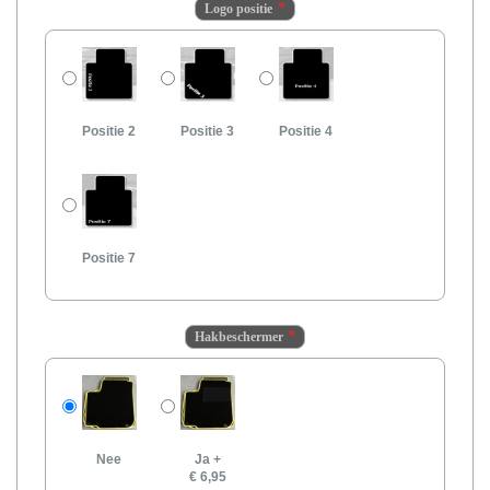
Logo positie
Positie 2
Positie 3
Positie 4
Positie 7
Hakbeschermer
Nee
Ja
+
€ 6,95