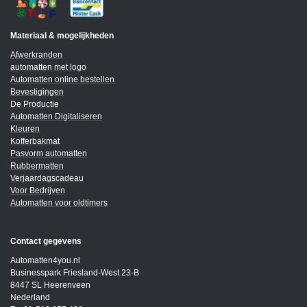
Materiaal & mogelijkheden
Afwerkranden
automatten met logo
Automatten online bestellen
Bevestigingen
De Productie
Automatten Digitaliseren
Kleuren
Kofferbakmat
Pasvorm automatten
Rubbermatten
Verjaardagscadeau
Voor Bedrijven
Automatten voor oldtimers
Contact gegevens
Automatten4you.nl
Businesspark Friesland-West 23-B
8447 SL Heerenveen
Nederland