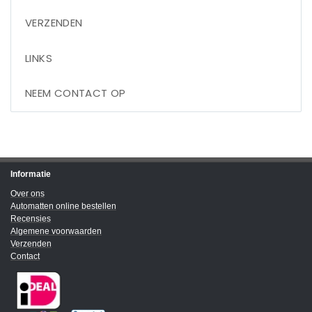
VERZENDEN
LINKS
NEEM CONTACT OP
Informatie
Over ons
Automatten online bestellen
Recensies
Algemene voorwaarden
Verzenden
Contact