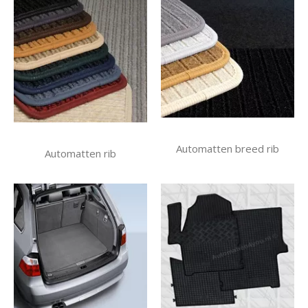
Automatten breed rib
Automatten rib