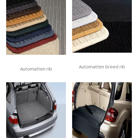
Automatten breed rib
Automatten rib