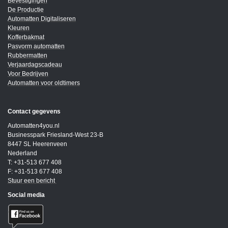
Bevestigingen
De Productie
Automatten Digitaliseren
Kleuren
Kofferbakmat
Pasvorm automatten
Rubbermatten
Verjaardagscadeau
Voor Bedrijven
Automatten voor oldtimers
Contact gegevens
Automatten4you.nl
Businesspark Friesland-West 23-B
8447 SL Heerenveen
Nederland
T: +31-513 677 408
F: +31-513 677 408
Stuur een bericht
Social media