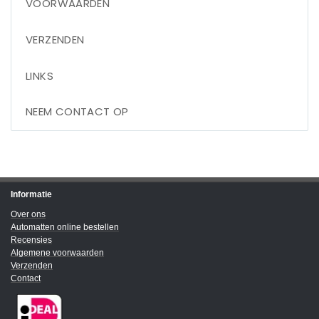
VOORWAARDEN
VERZENDEN
LINKS
NEEM CONTACT OP
Informatie
Over ons
Automatten online bestellen
Recensies
Algemene voorwaarden
Verzenden
Contact