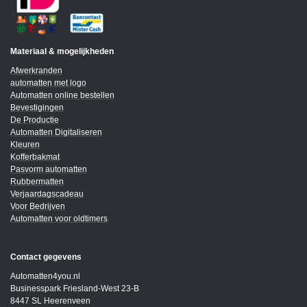
Materiaal & mogelijkheden
Afwerkranden
automatten met logo
Automatten online bestellen
Bevestigingen
De Productie
Automatten Digitaliseren
Kleuren
Kofferbakmat
Pasvorm automatten
Rubbermatten
Verjaardagscadeau
Voor Bedrijven
Automatten voor oldtimers
Contact gegevens
Automatten4you.nl
Businesspark Friesland-West 23-B
8447 SL Heerenveen