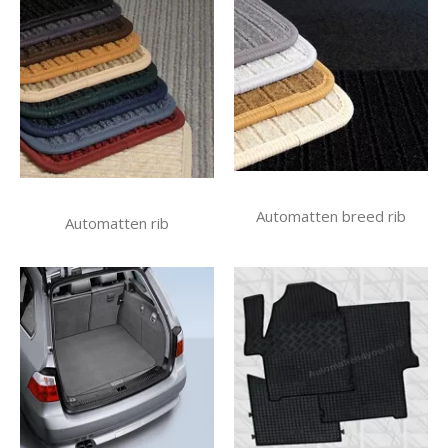
Automatten breed rib
Automatten rib