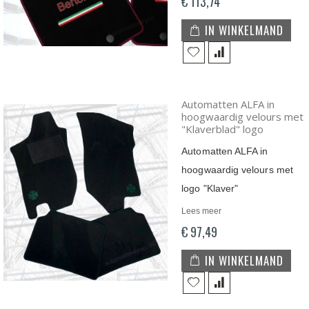
€ 113,74
IN WINKELMAND
Automatten ALFA in
hoogwaardig velours met
"Klaverblad" logo
Automatten ALFA in
hoogwaardig velours met
logo "Klaver"
Lees meer
€ 97,49
IN WINKELMAND