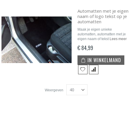
Automatten met je eigen
naam of logo tekst op je
automatten
Maak je eigen unieke
automatten, automatten met je
eigen naam of tekst
Lees meer
€ 84,99
IN WINKELMAND
Weergeven