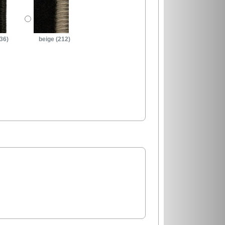
36)
beige (212)