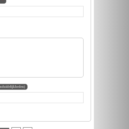
onduidelijkheden)