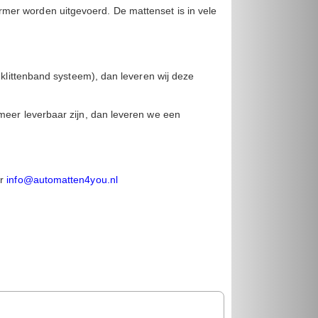
rmer worden uitgevoerd.
De mattenset is in vele
 klittenband systeem), dan leveren wij deze
meer leverbaar zijn, dan leveren we een
ar
info@automatten4you.nl