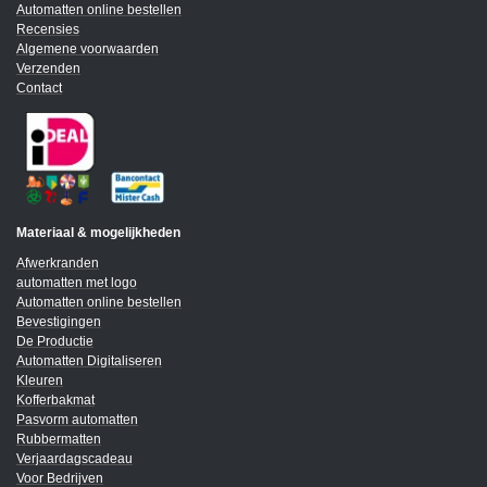
Automatten online bestellen
Recensies
Algemene voorwaarden
Verzenden
Contact
Materiaal & mogelijkheden
Afwerkranden
automatten met logo
Automatten online bestellen
Bevestigingen
De Productie
Automatten Digitaliseren
Kleuren
Kofferbakmat
Pasvorm automatten
Rubbermatten
Verjaardagscadeau
Voor Bedrijven