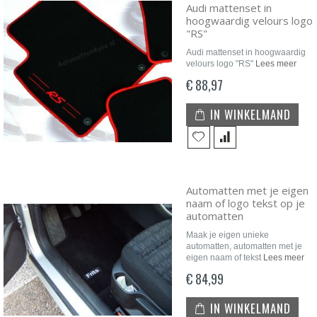
Audi mattenset in
hoogwaardig velours logo
"RS"
Audi mattenset in hoogwaardig
velours logo "RS"
Lees meer
€ 88,97
IN WINKELMAND
Automatten met je eigen
naam of logo tekst op je
automatten
Maak je eigen unieke
automatten, automatten met je
eigen naam of tekst
Lees meer
€ 84,99
IN WINKELMAND