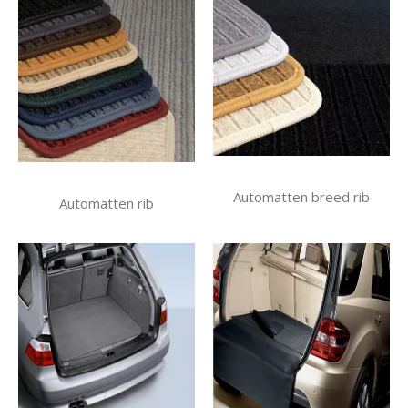
Automatten breed rib
Automatten rib