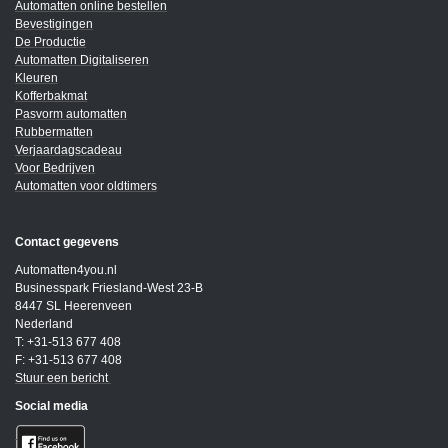
Automatten online bestellen
Bevestigingen
De Productie
Automatten Digitaliseren
Kleuren
Kofferbakmat
Pasvorm automatten
Rubbermatten
Verjaardagscadeau
Voor Bedrijven
Automatten voor oldtimers
Contact gegevens
Automatten4you.nl
Businesspark Friesland-West 23-B
8447 SL Heerenveen
Nederland
T: +31-513 677 408
F: +31-513 677 408
Stuur een bericht
Social media