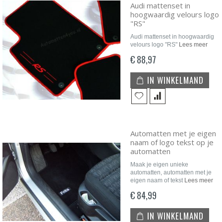
Audi mattenset in
hoogwaardig velours logo
"RS"
Audi mattenset in hoogwaardig
velours logo "RS"
Lees meer
€ 88,97
IN WINKELMAND
Automatten met je eigen
naam of logo tekst op je
automatten
Maak je eigen unieke
automatten, automatten met je
eigen naam of tekst
Lees meer
€ 84,99
IN WINKELMAND