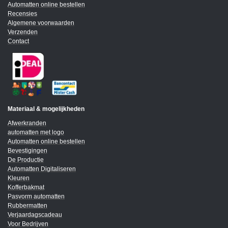
Automatten online bestellen
Recensies
Algemene voorwaarden
Verzenden
Contact
Materiaal & mogelijkheden
Afwerkranden
automatten met logo
Automatten online bestellen
Bevestigingen
De Productie
Automatten Digitaliseren
Kleuren
Kofferbakmat
Pasvorm automatten
Rubbermatten
Verjaardagscadeau
Voor Bedrijven