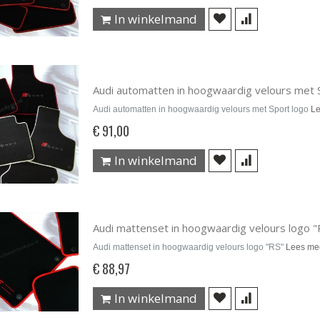
In winkelmand
Audi automatten in hoogwaardig velours met 
Audi automatten in hoogwaardig velours met Sport logo
Le
€ 91,00
In winkelmand
Audi mattenset in hoogwaardig velours logo "
Audi mattenset in hoogwaardig velours logo "RS"
Lees me
€ 88,97
In winkelmand