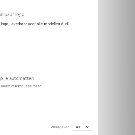
llroad" logo
ogo, leverbaar voor alle modellen Audi.
op je automatten
 naam of tekst
Lees meer
Weergeven