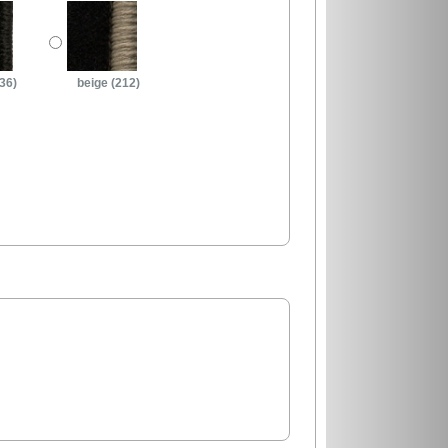
36)
beige (212)