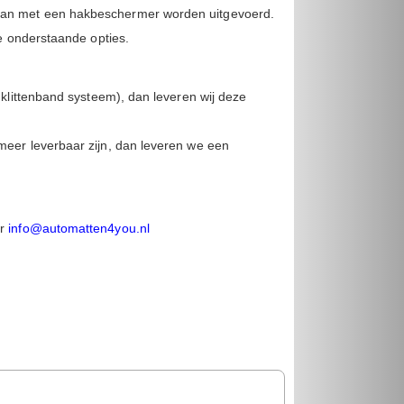
kan met een hakbeschermer worden uitgevoerd.
de onderstaande opties.
 klittenband systeem), dan leveren wij deze
meer leverbaar zijn, dan leveren we een
ar
info@automatten4you.nl