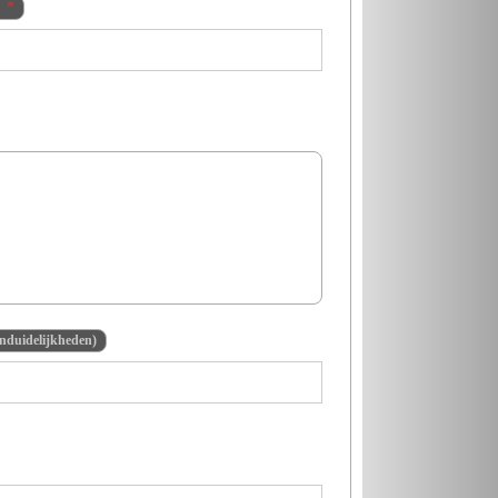
onduidelijkheden)