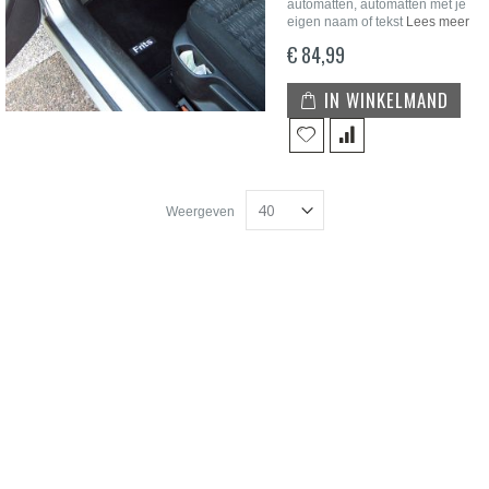
automatten, automatten met je
eigen naam of tekst
Lees meer
€ 84,99
IN WINKELMAND
Weergeven