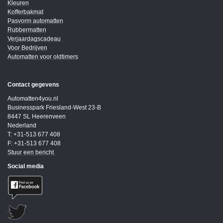
Kleuren
Kofferbakmat
Pasvorm automatten
Rubbermatten
Verjaardagscadeau
Voor Bedrijven
Automatten voor oldtimers
Contact gegevens
Automatten4you.nl
Businesspark Friesland-West 23-B
8447 SL Heerenveen
Nederland
T: +31-513 677 408
F: +31-513 677 408
Stuur een bericht
Social media