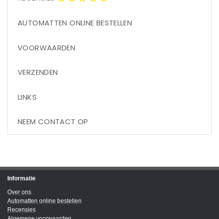
AUTOMATTEN ONLINE BESTELLEN
VOORWAARDEN
VERZENDEN
LINKS
NEEM CONTACT OP
Informatie
Over ons
Automatten online bestellen
Recensies
Algemene voorwaarden