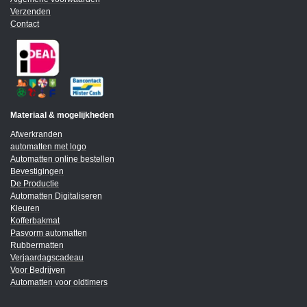
Verzenden
Contact
Materiaal & mogelijkheden
Afwerkranden
automatten met logo
Automatten online bestellen
Bevestigingen
De Productie
Automatten Digitaliseren
Kleuren
Kofferbakmat
Pasvorm automatten
Rubbermatten
Verjaardagscadeau
Voor Bedrijven
Automatten voor oldtimers