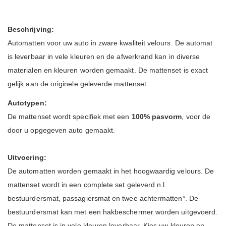
Beschrijving:
Automatten voor uw auto in zware kwaliteit velours. De automat
is leverbaar in vele kleuren en de afwerkrand kan in diverse
materialen en kleuren worden gemaakt. De mattenset is exact
gelijk aan de originele geleverde mattenset.
Autotypen:
De mattenset wordt specifiek met een
100% pasvorm
, voor de
door u opgegeven auto gemaakt.
Uitvoering:
De automatten worden gemaakt in het hoogwaardig velours.
De
mattenset wordt in een complete set geleverd n.l.
bestuurdersmat, passagiersmat en twee achtermatten*. De
bestuurdersmat kan met een hakbeschermer worden uitgevoerd.
De mattenset is in vele kleuren leverbaar, Kies uw kleuren en