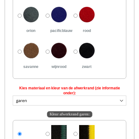
orion
pacificblauw
rood
savanne
wijnrood
zwart
Kies materiaal en kleur van de afwerkrand (zie informatie
onder):
Kleur afwerkrand garen: