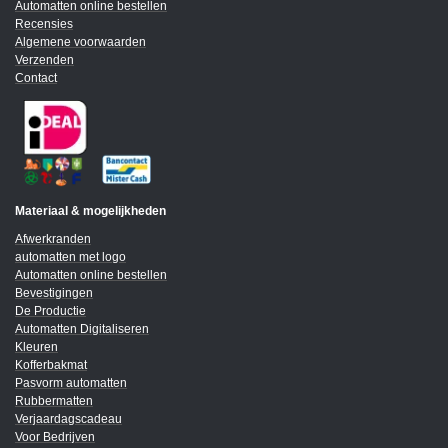
Automatten online bestellen
Recensies
Algemene voorwaarden
Verzenden
Contact
Materiaal & mogelijkheden
Afwerkranden
automatten met logo
Automatten online bestellen
Bevestigingen
De Productie
Automatten Digitaliseren
Kleuren
Kofferbakmat
Pasvorm automatten
Rubbermatten
Verjaardagscadeau
Voor Bedrijven