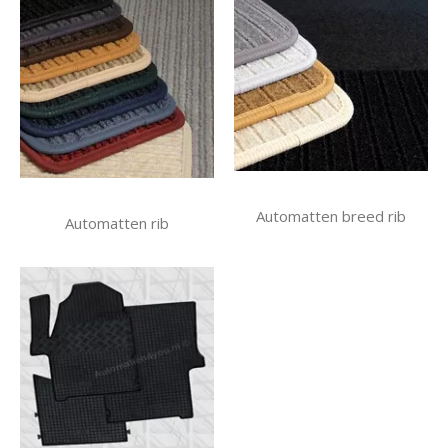
Automatten breed rib
Automatten rib