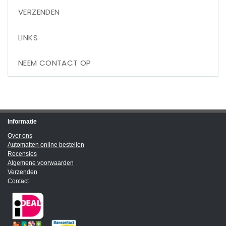
VERZENDEN
LINKS
NEEM CONTACT OP
Informatie
Over ons
Automatten online bestellen
Recensies
Algemene voorwaarden
Verzenden
Contact