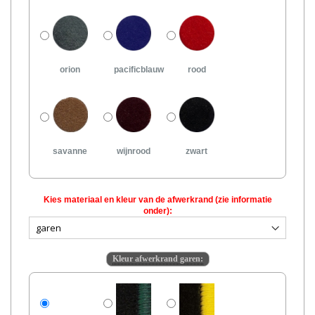
orion
pacificblauw
rood
savanne
wijnrood
zwart
Kies materiaal en kleur van de afwerkrand (zie informatie
onder):
Kleur afwerkrand garen: