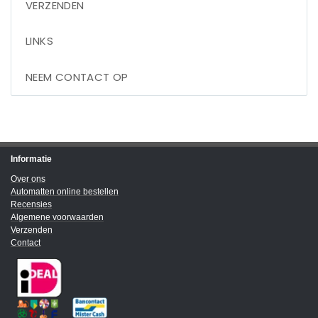
VERZENDEN
LINKS
NEEM CONTACT OP
Informatie
Over ons
Automatten online bestellen
Recensies
Algemene voorwaarden
Verzenden
Contact