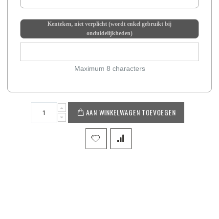
Kenteken, niet verplicht (wordt enkel gebruikt bij
onduidelijkheden)
Maximum 8 characters
AAN WINKELWAGEN TOEVOEGEN