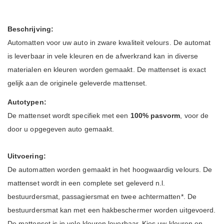
Beschrijving:
Automatten voor uw auto in zware kwaliteit velours. De automat
is leverbaar in vele kleuren en de afwerkrand kan in diverse
materialen en kleuren worden gemaakt. De mattenset is exact
gelijk aan de originele geleverde mattenset.
Autotypen:
De mattenset wordt specifiek met een
100% pasvorm
, voor de
door u opgegeven auto gemaakt.
Uitvoering:
De automatten worden gemaakt in het hoogwaardig velours.
De
mattenset wordt in een complete set geleverd n.l.
bestuurdersmat, passagiersmat en twee achtermatten*. De
bestuurdersmat kan met een hakbeschermer worden uitgevoerd.
De mattenset is in vele kleuren leverbaar, Kies uw kleuren en