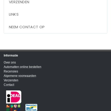
VERZENDEN
LINKS
NEEM CONTACT OP
Informatie
Over ons
Automatten online bestellen
Recensies
Algemene voorwaarden
Verzenden
Contact