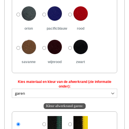
orion
pacificblauw
rood
savanne
wijnrood
zwart
Kies materiaal en kleur van de afwerkrand (zie informatie
onder):
Kleur afwerkrand garen: