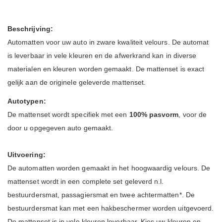
Beschrijving:
Automatten voor uw auto in zware kwaliteit velours. De automat
is leverbaar in vele kleuren en de afwerkrand kan in diverse
materialen en kleuren worden gemaakt. De mattenset is exact
gelijk aan de originele geleverde mattenset.
Autotypen:
De mattenset wordt specifiek met een
100% pasvorm
, voor de
door u opgegeven auto gemaakt.
Uitvoering:
De automatten worden gemaakt in het hoogwaardig velours.
De
mattenset wordt in een complete set geleverd n.l.
bestuurdersmat, passagiersmat en twee achtermatten*. De
bestuurdersmat kan met een hakbeschermer worden uitgevoerd.
De mattenset is in vele kleuren leverbaar, Kies uw kleuren en