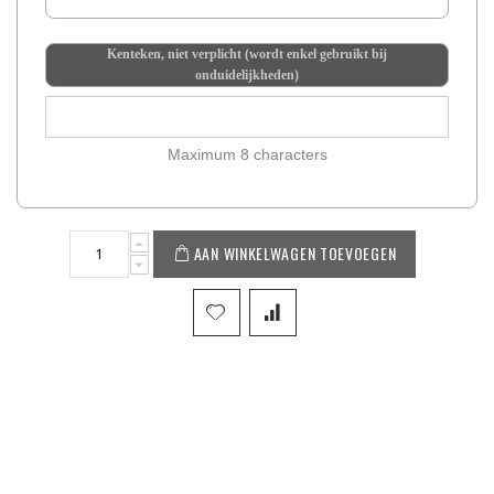
Kenteken, niet verplicht (wordt enkel gebruikt bij
onduidelijkheden)
Maximum 8 characters
AAN WINKELWAGEN TOEVOEGEN