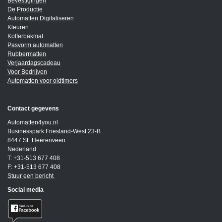
Bevestigingen
De Productie
Automatten Digitaliseren
Kleuren
Kofferbakmat
Pasvorm automatten
Rubbermatten
Verjaardagscadeau
Voor Bedrijven
Automatten voor oldtimers
Contact gegevens
Automatten4you.nl
Businesspark Friesland-West 23-B
8447 SL Heerenveen
Nederland
T: +31-513 677 408
F: +31-513 677 408
Stuur een bericht
Social media