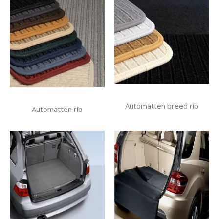
Automatten breed rib
Automatten rib