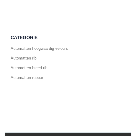
CATEGORIE
Automatten hoogwaardig velours
Automatten rib
Automatten breed rib
Automatten rubber