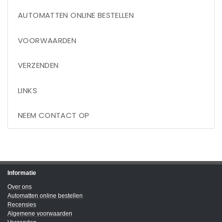
AUTOMATTEN ONLINE BESTELLEN
VOORWAARDEN
VERZENDEN
LINKS
NEEM CONTACT OP
Informatie
Over ons
Automatten online bestellen
Recensies
Algemene voorwaarden