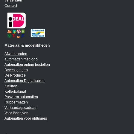
Verzenden
Contact
Materiaal & mogelijkheden
Afwerkranden
automatten met logo
Automatten online bestellen
Bevestigingen
De Productie
Automatten Digitaliseren
Kleuren
Kofferbakmat
Pasvorm automatten
Rubbermatten
Verjaardagscadeau
Voor Bedrijven
Automatten voor oldtimers