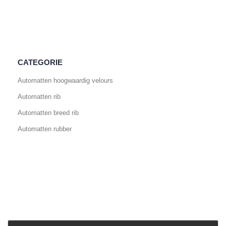
CATEGORIE
Automatten hoogwaardig velours
Automatten rib
Automatten breed rib
Automatten rubber