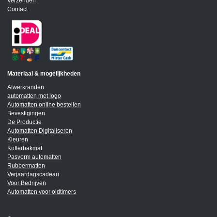
Verzenden
Contact
Materiaal & mogelijkheden
Afwerkranden
automatten met logo
Automatten online bestellen
Bevestigingen
De Productie
Automatten Digitaliseren
Kleuren
Kofferbakmat
Pasvorm automatten
Rubbermatten
Verjaardagscadeau
Voor Bedrijven
Automatten voor oldtimers