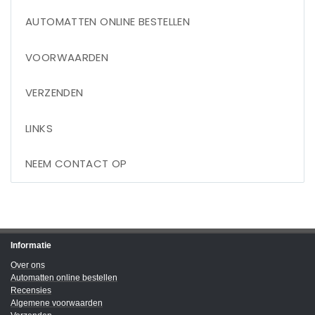
AUTOMATTEN ONLINE BESTELLEN
VOORWAARDEN
VERZENDEN
LINKS
NEEM CONTACT OP
Informatie
Over ons
Automatten online bestellen
Recensies
Algemene voorwaarden