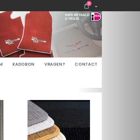
items
0
Cart
M
KADOBON
VRAGEN?
CONTACT