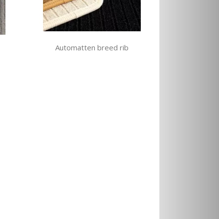
Automatten breed rib