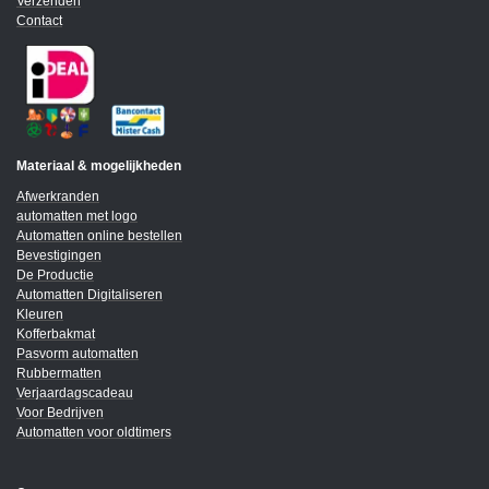
Verzenden
Contact
Materiaal & mogelijkheden
Afwerkranden
automatten met logo
Automatten online bestellen
Bevestigingen
De Productie
Automatten Digitaliseren
Kleuren
Kofferbakmat
Pasvorm automatten
Rubbermatten
Verjaardagscadeau
Voor Bedrijven
Automatten voor oldtimers