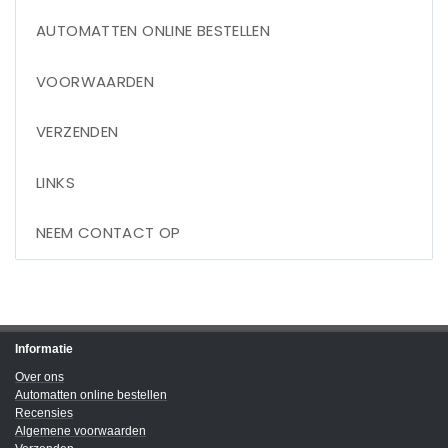
AUTOMATTEN ONLINE BESTELLEN
VOORWAARDEN
VERZENDEN
LINKS
NEEM CONTACT OP
Informatie
Over ons
Automatten online bestellen
Recensies
Algemene voorwaarden