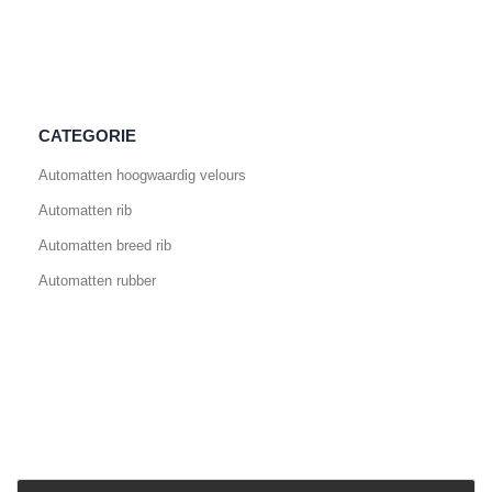
CATEGORIE
Automatten hoogwaardig velours
Automatten rib
Automatten breed rib
Automatten rubber