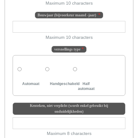
Maximum 10 characters
Bouwjaar (bijvoorkeur maand -jaar)
Maximum 10 characters
versnellings type
Automaat
Handgeschakeld
Half
automaat
Kenteken, niet verplicht (wordt enkel gebruikt bij
onduidelijkheden)
Maximum 8 characters