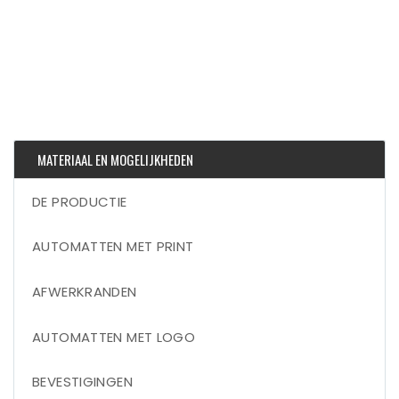
MATERIAAL EN MOGELIJKHEDEN
DE PRODUCTIE
AUTOMATTEN MET PRINT
AFWERKRANDEN
AUTOMATTEN MET LOGO
BEVESTIGINGEN