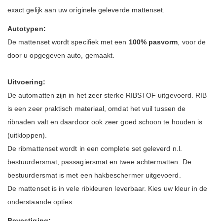
exact gelijk aan uw originele geleverde mattenset.
Autotypen:
De mattenset wordt specifiek met een
100% pasvorm
, voor de
door u opgegeven auto, gemaakt.
Uitvoering:
De automatten zijn in het zeer sterke RIBSTOF uitgevoerd. RIB
is een zeer praktisch materiaal, omdat het vuil tussen de
ribnaden valt en daardoor ook zeer goed schoon te houden is
(uitkloppen).
De ribmattenset wordt in een complete set geleverd n.l.
bestuurdersmat, passagiersmat en twee achtermatten. De
bestuurdersmat is met een hakbeschermer uitgevoerd.
De mattenset is in vele ribkleuren leverbaar. Kies uw kleur in de
onderstaande opties.
Bevestiging: