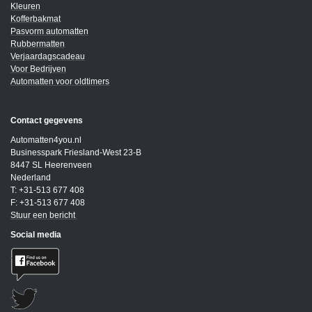
Kleuren
Kofferbakmat
Pasvorm automatten
Rubbermatten
Verjaardagscadeau
Voor Bedrijven
Automatten voor oldtimers
Contact gegevens
Automatten4you.nl
Businesspark Friesland-West 23-B
8447 SL Heerenveen
Nederland
T: +31-513 677 408
F: +31-513 677 408
Stuur een bericht
Social media