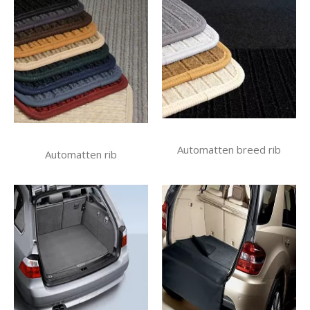
Automatten breed rib
Automatten rib