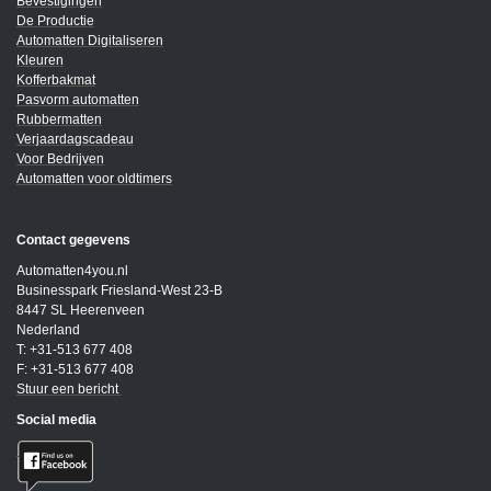
Bevestigingen
De Productie
Automatten Digitaliseren
Kleuren
Kofferbakmat
Pasvorm automatten
Rubbermatten
Verjaardagscadeau
Voor Bedrijven
Automatten voor oldtimers
Contact gegevens
Automatten4you.nl
Businesspark Friesland-West 23-B
8447 SL Heerenveen
Nederland
T: +31-513 677 408
F: +31-513 677 408
Stuur een bericht
Social media