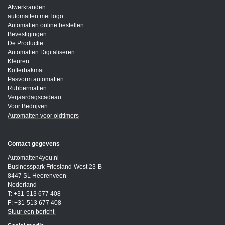
Afwerkranden
automatten met logo
Automatten online bestellen
Bevestigingen
De Productie
Automatten Digitaliseren
Kleuren
Kofferbakmat
Pasvorm automatten
Rubbermatten
Verjaardagscadeau
Voor Bedrijven
Automatten voor oldtimers
Contact gegevens
Automatten4you.nl
Businesspark Friesland-West 23-B
8447 SL Heerenveen
Nederland
T: +31-513 677 408
F: +31-513 677 408
Stuur een bericht