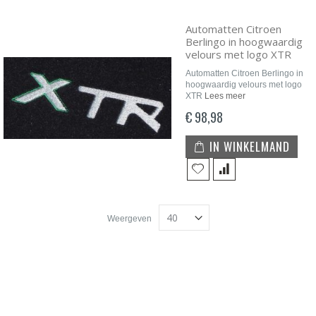
Automatten Citroen
Berlingo in hoogwaardig
velours met logo XTR
Automatten Citroen Berlingo in
hoogwaardig velours met logo
XTR
Lees meer
€ 98,98
IN WINKELMAND
Weergeven