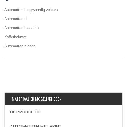
Automatten hoogwaardig velours
Automatten rib
Automatten breed rib
Kofferbakmat
Automatten rubber
MATERIAAL EN MOGELIJKHEDEN
DE PRODUCTIE
AUTOMATTEN MET PRINT