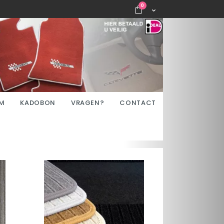
items
0
Cart
M
KADOBON
VRAGEN?
CONTACT