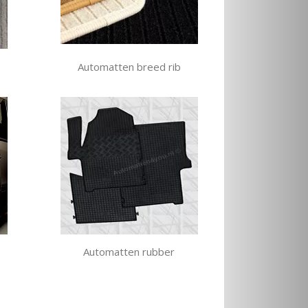
Automatten breed rib
Automatten rubber