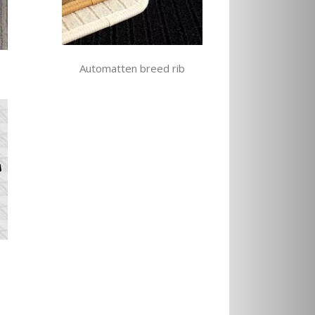
Automatten breed rib