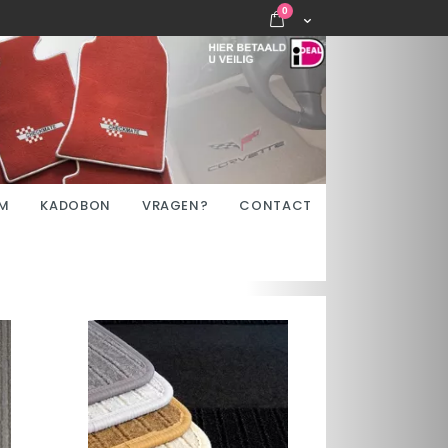
items
0
Cart
M
KADOBON
VRAGEN?
CONTACT