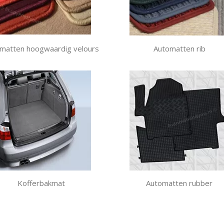
matten hoogwaardig velours
Automatten rib
Kofferbakmat
Automatten rubber