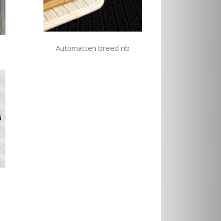
Automatten breed rib