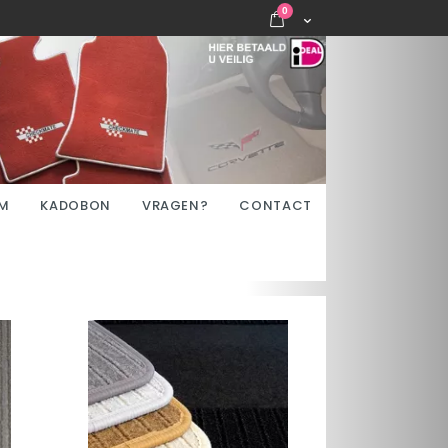
items
0
Cart
M
KADOBON
VRAGEN?
CONTACT