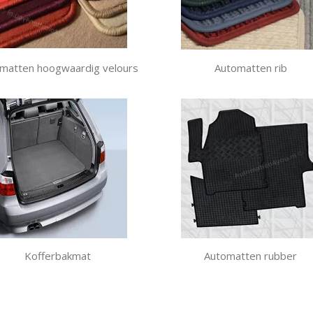
matten hoogwaardig velours
Automatten rib
Kofferbakmat
Automatten rubber