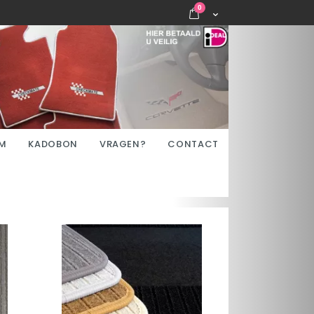
items
0
Cart
M
KADOBON
VRAGEN?
CONTACT