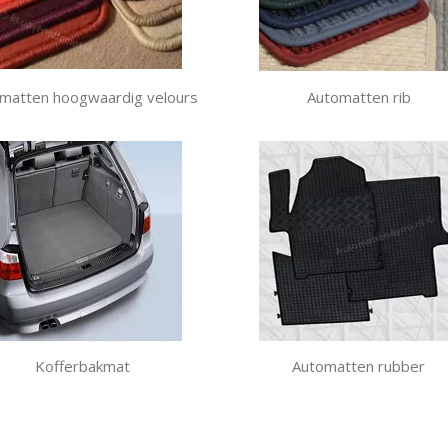
matten hoogwaardig velours
Automatten rib
Kofferbakmat
Automatten rubber