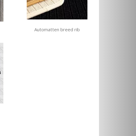
Automatten breed rib