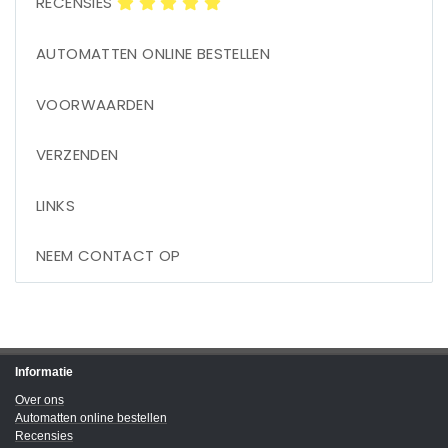
RECENSIES
AUTOMATTEN ONLINE BESTELLEN
VOORWAARDEN
VERZENDEN
LINKS
NEEM CONTACT OP
Informatie
Over ons
Automatten online bestellen
Recensies