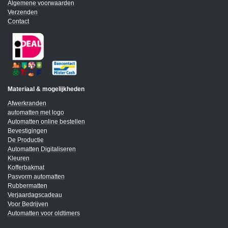
Algemene voorwaarden
Verzenden
Contact
Materiaal & mogelijkheden
Afwerkranden
automatten met logo
Automatten online bestellen
Bevestigingen
De Productie
Automatten Digitaliseren
Kleuren
Kofferbakmat
Pasvorm automatten
Rubbermatten
Verjaardagscadeau
Voor Bedrijven
Automatten voor oldtimers