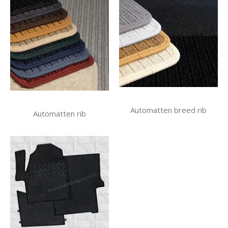
Automatten breed rib
Automatten rib