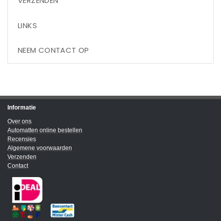
VERZENDEN
LINKS
NEEM CONTACT OP
Informatie
Over ons
Automatten online bestellen
Recensies
Algemene voorwaarden
Verzenden
Contact