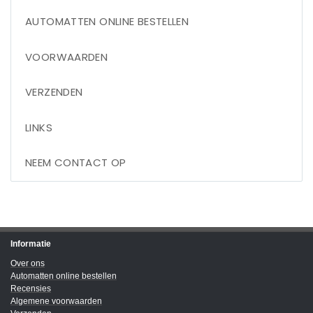
AUTOMATTEN ONLINE BESTELLEN
VOORWAARDEN
VERZENDEN
LINKS
NEEM CONTACT OP
Informatie
Over ons
Automatten online bestellen
Recensies
Algemene voorwaarden