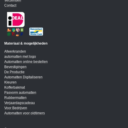
Verzenden
Contact
Materiaal & mogelijkheden
Afwerkranden
automatten met logo
Automatten online bestellen
Bevestigingen
De Productie
Automatten Digitaliseren
Kleuren
Kofferbakmat
Pasvorm automatten
Rubbermatten
Verjaardagscadeau
Voor Bedrijven
Automatten voor oldtimers