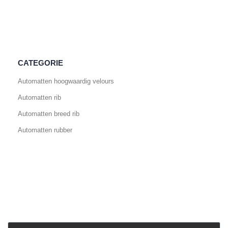
CATEGORIE
Automatten hoogwaardig velours
Automatten rib
Automatten breed rib
Automatten rubber