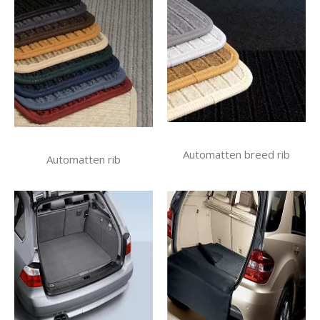
Automatten breed rib
Automatten rib