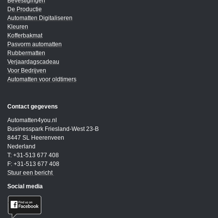
Bevestigingen
De Productie
Automatten Digitaliseren
Kleuren
Kofferbakmat
Pasvorm automatten
Rubbermatten
Verjaardagscadeau
Voor Bedrijven
Automatten voor oldtimers
Contact gegevens
Automatten4you.nl
Businesspark Friesland-West 23-B
8447 SL Heerenveen
Nederland
T: +31-513 677 408
F: +31-513 677 408
Stuur een bericht
Social media