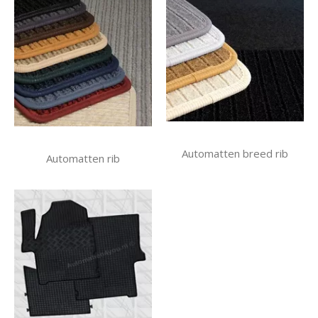
Automatten breed rib
Automatten rib