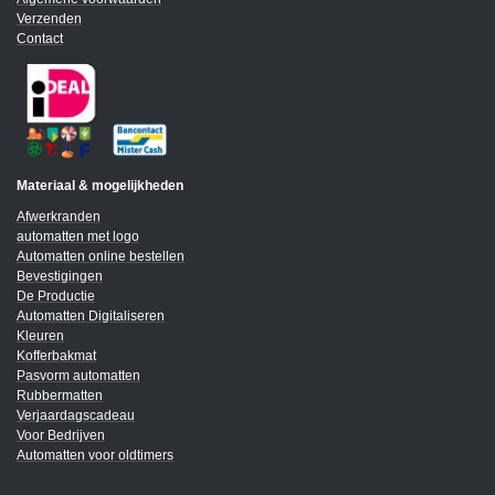
Verzenden
Contact
Materiaal & mogelijkheden
Afwerkranden
automatten met logo
Automatten online bestellen
Bevestigingen
De Productie
Automatten Digitaliseren
Kleuren
Kofferbakmat
Pasvorm automatten
Rubbermatten
Verjaardagscadeau
Voor Bedrijven
Automatten voor oldtimers