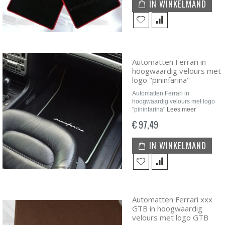
IN WINKELMAND
Automatten Ferrari in
hoogwaardig velours met
logo "pininfarina"
Automatten Ferrari in
hoogwaardig velours met logo
"pininfarina"
Lees meer
€ 97,49
IN WINKELMAND
Automatten Ferrari xxx
GTB in hoogwaardig
velours met logo GTB