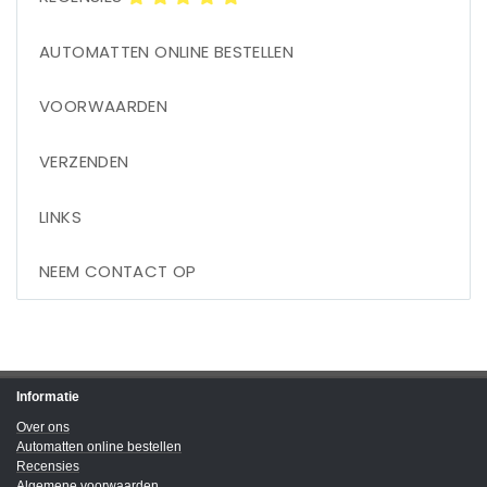
AUTOMATTEN ONLINE BESTELLEN
VOORWAARDEN
VERZENDEN
LINKS
NEEM CONTACT OP
Informatie
Over ons
Automatten online bestellen
Recensies
Algemene voorwaarden