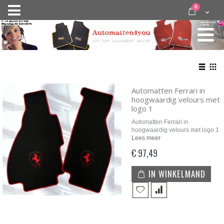
Ga
items
0
Nav
direct
Cart
door
activeren
naar
de
inhoud
Bekij
als
Lijst
Roo
Automatten Ferrari in
hoogwaardig velours met
logo 1
Automatten Ferrari in
hoogwaardig velours met logo 1
Lees meer
€ 97,49
IN WINKELMAND