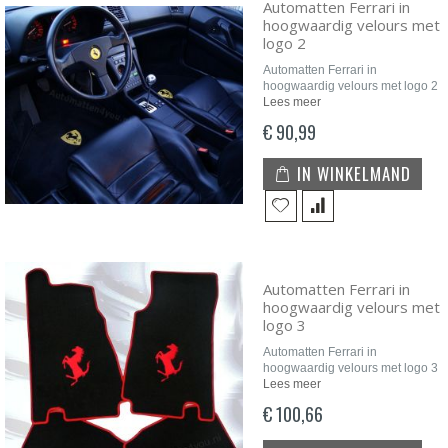
Automatten Ferrari in
hoogwaardig velours met
logo 2
Automatten Ferrari in
hoogwaardig velours met logo 2
Lees meer
€ 90,99
IN WINKELMAND
Automatten Ferrari in
hoogwaardig velours met
logo 3
Automatten Ferrari in
hoogwaardig velours met logo 3
Lees meer
€ 100,66