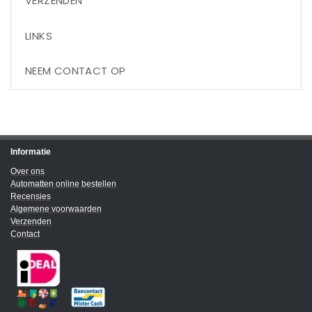
VERZENDEN
LINKS
NEEM CONTACT OP
Informatie
Over ons
Automatten online bestellen
Recensies
Algemene voorwaarden
Verzenden
Contact