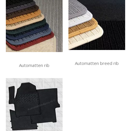
Automatten breed rib
Automatten rib