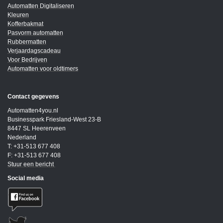
Automatten Digitaliseren
Kleuren
Kofferbakmat
Pasvorm automatten
Rubbermatten
Verjaardagscadeau
Voor Bedrijven
Automatten voor oldtimers
Contact gegevens
Automatten4you.nl
Businesspark Friesland-West 23-B
8447 SL Heerenveen
Nederland
T: +31-513 677 408
F: +31-513 677 408
Stuur een bericht
Social media