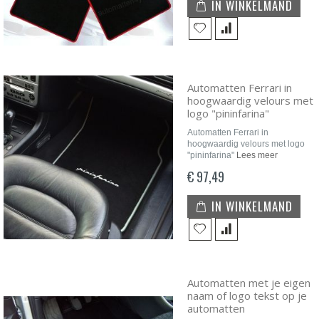
IN WINKELMAND
Automatten Ferrari in
hoogwaardig velours met
logo "pininfarina"
Automatten Ferrari in
hoogwaardig velours met logo
"pininfarina"
Lees meer
€ 97,49
IN WINKELMAND
Automatten met je eigen
naam of logo tekst op je
automatten