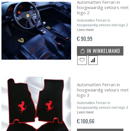
Automatten Ferrari in
hoogwaardig velours met
logo 2
Automatten Ferrari in
hoogwaardig velours met logo 2
Lees meer
€ 90,99
IN WINKELMAND
Automatten Ferrari in
hoogwaardig velours met
logo 3
Automatten Ferrari in
hoogwaardig velours met logo 3
Lees meer
€ 100,66