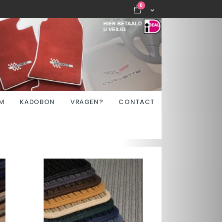
items
0
Cart
M
KADOBON
VRAGEN?
CONTACT