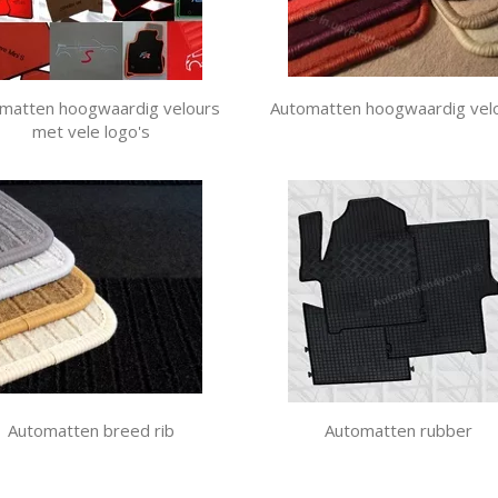
matten hoogwaardig velours
Automatten hoogwaardig vel
met vele logo's
Automatten breed rib
Automatten rubber