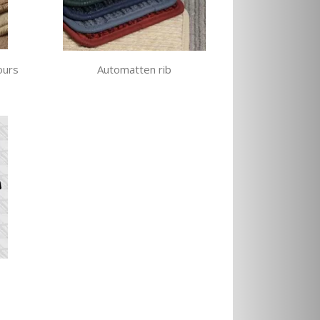
ours
Automatten rib