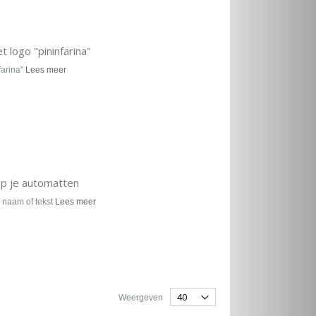
 logo "pininfarina"
farina"
Lees meer
op je automatten
 naam of tekst
Lees meer
Weergeven