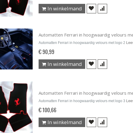
In winkelmand
Automatten Ferrari in hoogwaardig velours me
Automatten Ferrari in hoogwaardig velours met logo 2
Lee
€ 90,99
In winkelmand
Automatten Ferrari in hoogwaardig velours me
Automatten Ferrari in hoogwaardig velours met logo 3
Lee
€ 100,66
In winkelmand