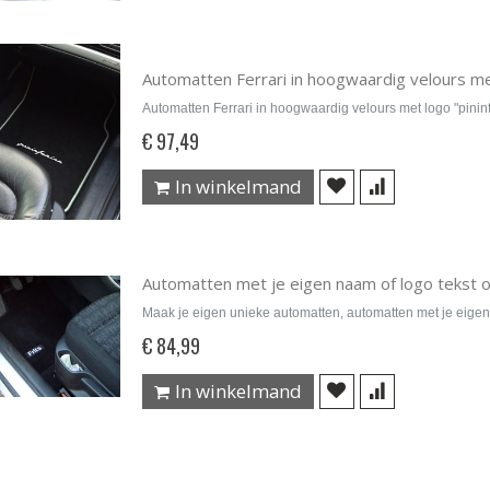
Automatten Ferrari in hoogwaardig velours met
Automatten Ferrari in hoogwaardig velours met logo "pinin
€ 97,49
In winkelmand
Automatten met je eigen naam of logo tekst 
Maak je eigen unieke automatten, automatten met je eigen
€ 84,99
In winkelmand