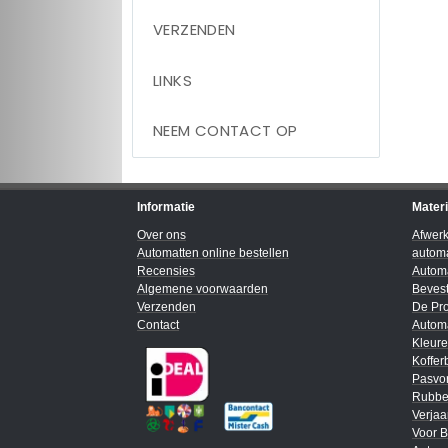
VERZENDEN
LINKS
NEEM CONTACT OP
Informatie
Mater
Over ons
Afwer
Automatten online bestellen
automa
Recensies
Automa
Algemene voorwaarden
Bevest
Verzenden
De Pro
Contact
Automa
Kleur
Koffer
Pasvo
Rubbe
Verja
Voor B