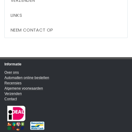
VERZENDEN
LINKS
NEEM CONTACT OP
Informatie
Over ons
Automatten online bestellen
Recensies
Algemene voorwaarden
Verzenden
Contact