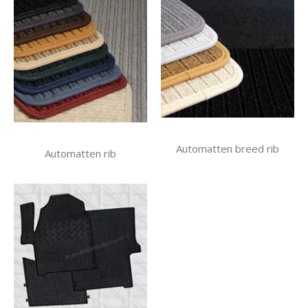
Automatten breed rib
Automatten rib