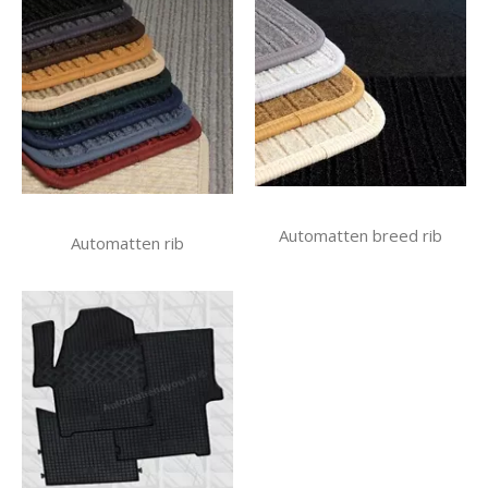
Automatten breed rib
Automatten rib