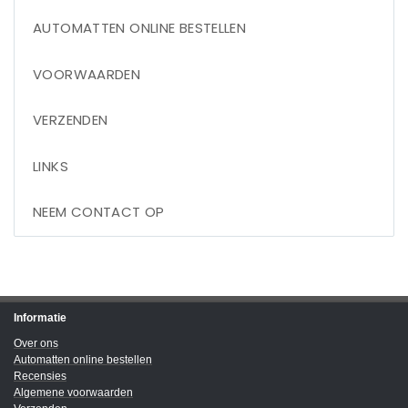
AUTOMATTEN ONLINE BESTELLEN
VOORWAARDEN
VERZENDEN
LINKS
NEEM CONTACT OP
Informatie
Over ons
Automatten online bestellen
Recensies
Algemene voorwaarden