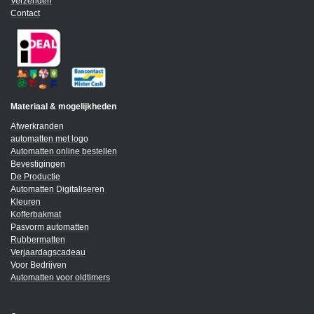
Verzenden
Contact
Materiaal & mogelijkheden
Afwerkranden
automatten met logo
Automatten online bestellen
Bevestigingen
De Productie
Automatten Digitaliseren
Kleuren
Kofferbakmat
Pasvorm automatten
Rubbermatten
Verjaardagscadeau
Voor Bedrijven
Automatten voor oldtimers