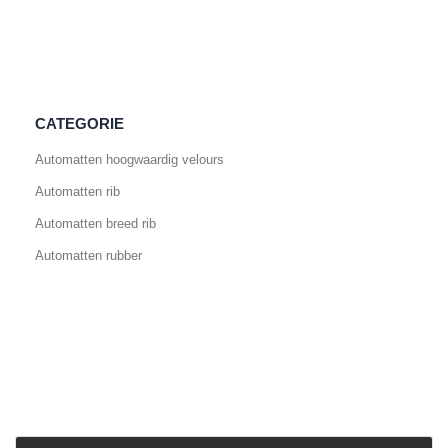
CATEGORIE
Automatten hoogwaardig velours
Automatten rib
Automatten breed rib
Automatten rubber