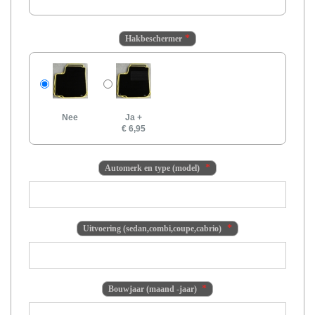
Hakbeschermer
Nee
Ja
+
€ 6,95
Automerk en type (model)
Uitvoering (sedan,combi,coupe,cabrio)
Bouwjaar (maand -jaar)