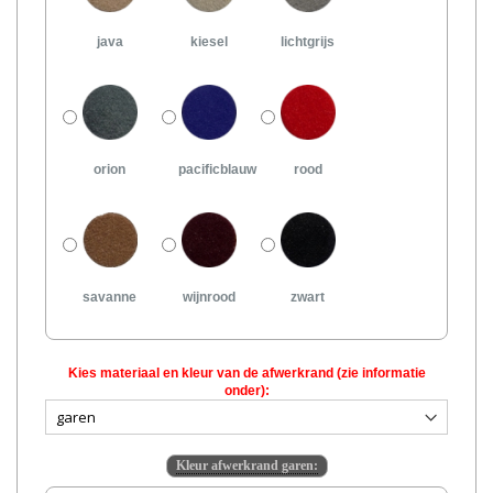
java
kiesel
lichtgrijs
orion
pacificblauw
rood
savanne
wijnrood
zwart
Kies materiaal en kleur van de afwerkrand (zie informatie
onder):
Kleur afwerkrand garen: