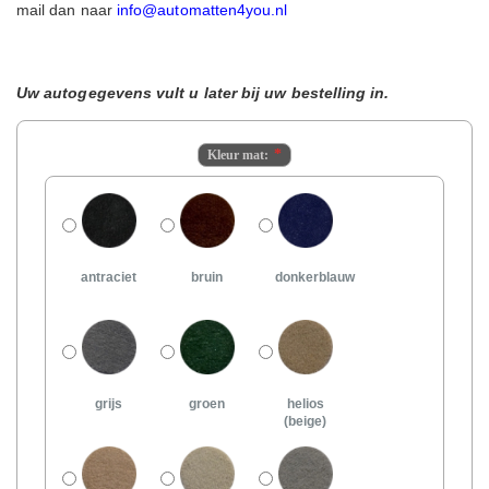
mail dan naar
info@automatten4you.nl
Uw autogegevens vult u later bij uw bestelling in.
Kleur mat:
antraciet
bruin
donkerblauw
grijs
groen
helios
(beige)