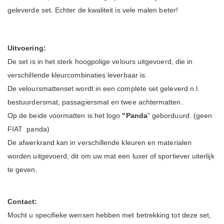
geleverde set. Echter de kwaliteit is vele malen beter!
Uitvoering:
De set is in het sterk hoogpolige velours uitgevoerd, die in
verschillende kleurcombinaties leverbaar is.
De veloursmattenset wordt in een complete set geleverd n.l.
bestuurdersmat, passagiersmat en twee achtermatten.
Op de beide voormatten is het logo
"Panda
" geborduurd. (geen
FIAT panda)
De afwerkrand kan in verschillende kleuren en materialen
worden uitgevoerd, dit om uw mat een luxer of sportiever uiterlijk
te geven.
Contact:
Mocht u specifieke wensen hebben met betrekking tot deze set,