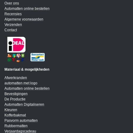
Over ons
Automatten online bestellen
Recensies
Algemene voorwaarden
Verzenden
Contact
Materiaal & mogelijkheden
Afwerkranden
automatten met logo
Automatten online bestellen
Bevestigingen
De Productie
Automatten Digitaliseren
Kleuren
Kofferbakmat
Pasvorm automatten
Rubbermatten
Verjaardagscadeau